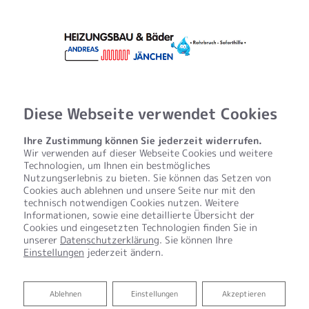
Diese Webseite verwendet Cookies
Ihre Zustimmung können Sie jederzeit widerrufen.
Wir verwenden auf dieser Webseite Cookies und weitere
Technologien, um Ihnen ein bestmögliches
Nutzungserlebnis zu bieten. Sie können das Setzen von
Cookies auch ablehnen und unsere Seite nur mit den
technisch notwendigen Cookies nutzen. Weitere
Informationen, sowie eine detaillierte Übersicht der
Cookies und eingesetzten Technologien finden Sie in
unserer
Datenschutzerklärung
. Sie können Ihre
Einstellungen
jederzeit ändern.
Startseite
»
Bad
»
Badinspiration & Musterbäder
»
Luxus-Bad 8,2
㎡
Ablehnen
Ablehnen
Einstellungen
Akzeptieren