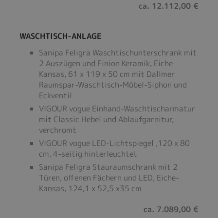
ca. 12.112,00 €
WASCHTISCH-ANLAGE
Sanipa Feligra Waschtischunterschrank mit
2 Auszügen und Finion Keramik, Eiche-
Kansas, 61 x 119 x 50 cm mit Dallmer
Raumspar-Waschtisch-Möbel-Siphon und
Eckventil
VIGOUR vogue Einhand-Waschtischarmatur
mit Classic Hebel und Ablaufgarnitur,
verchromt
VIGOUR vogue LED-Lichtspiegel ,120 x 80
cm, 4-seitig hinterleuchtet
Sanipa Feligra Stauraumschrank mit 2
Türen, offenen Fächern und LED, Eiche-
Kansas, 124,1 x 52,5 x35 cm
ca. 7.089,00 €