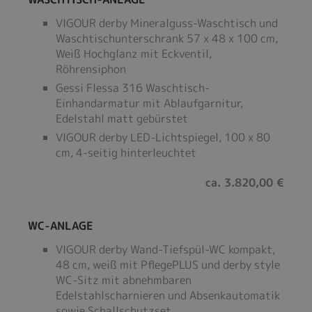
VIGOUR derby Mineralguss-Waschtisch und
Waschtischunterschrank 57 x 48 x 100 cm,
Weiß Hochglanz mit Eckventil,
Röhrensiphon
Gessi Flessa 316 Waschtisch-
Einhandarmatur mit Ablaufgarnitur,
Edelstahl matt gebürstet
VIGOUR derby LED-Lichtspiegel, 100 x 80
cm, 4-seitig hinterleuchtet
ca. 3.820,00 €
WC-ANLAGE
VIGOUR derby Wand-Tiefspül-WC kompakt,
48 cm, weiß mit PflegePLUS und derby style
WC-Sitz mit abnehmbaren
Edelstahlscharnieren und Absenkautomatik
sowie Schallschutzset