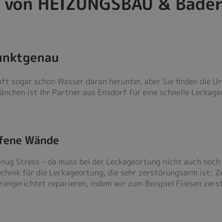
 von HEIZUNGSBAU & Bäder
punktgenau
uft sogar schon Wasser daran herunter, aber Sie finden die U
hen ist Ihr Partner aus Ensdorf für eine schnelle Leckageo
ffene Wände
enug Stress – da muss bei der Leckageortung nicht auch noch
chnik für die Leckageortung, die sehr zerstörungsarm ist:
ielgerichtet reparieren, indem wir zum Beispiel Fliesen zers