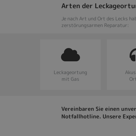
Arten der Leckageortu
Je nach Art und Ort des Lecks ha
zerstörungsarmen Reparatur:
Leckageortung
Akus
mit Gas
Or
Vereinbaren Sie einen unve
Notfallhotline. Unsere Expe