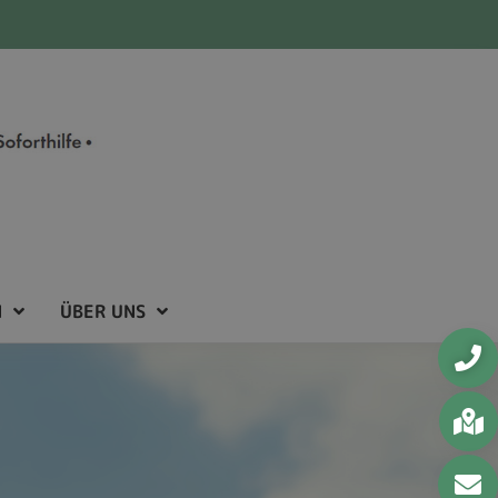
N
ÜBER UNS