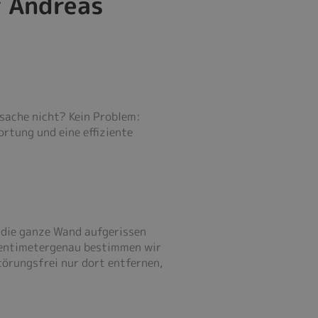
 Andreas
rsache nicht? Kein Problem:
rtung und eine effiziente
 die ganze Wand aufgerissen
 Zentimetergenau bestimmen wir
törungsfrei nur dort entfernen,