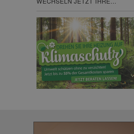
WECHSELN JETZT IHRE
HEIZUNG!