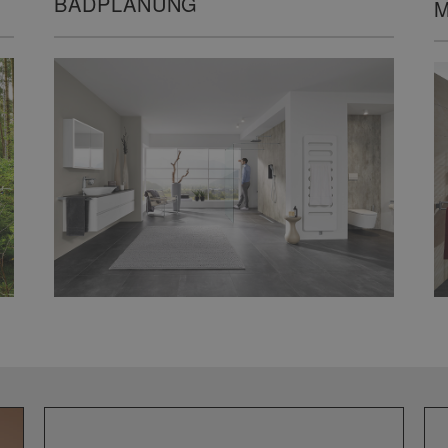
BADPLANUNG
M