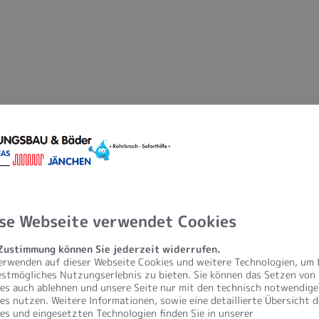
se Webseite verwendet Cookies
 Zustimmung können Sie jederzeit widerrufen.
erwenden auf dieser Webseite Cookies und weitere Technologien, um 
estmögliches Nutzungserlebnis zu bieten. Sie können das Setzen von
es auch ablehnen und unsere Seite nur mit den technisch notwendig
es nutzen. Weitere Informationen, sowie eine detaillierte Übersicht d
KEUCO PHÖNIX –
es und eingesetzten Technologien finden Sie in unserer