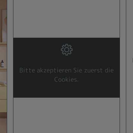
Bitte akzeptieren Sie zuerst die
Cookies.