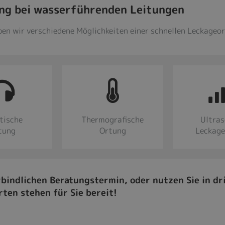
ng bei wasserführenden Leitungen
ben wir verschiedene Möglichkeiten einer schnellen Leckageo
tische
Thermografische
Ultras
tung
Ortung
Leckag
rbindlichen Beratungstermin, oder nutzen Sie in d
rten stehen für Sie bereit!