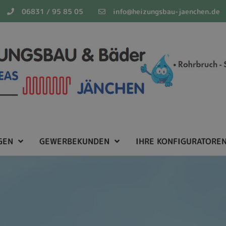
06831 / 95 85 05
info@heizungsbau-jaenchen.de
GEN
GEWERBEKUNDEN
IHRE KONFIGURATORE