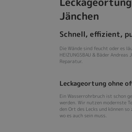
Leckageortung
Jänchen
Schnell, effizient, 
Die Wände sind feucht oder es lä
HEIZUNGSBAU & Bäder Andreas Jänc
Reparatur.
Leckageortung ohne o
Ein Wasserrohrbruch ist schon g
werden. Wir nutzen modernste Te
den Ort des Lecks und können so z
wo es auch sein muss.