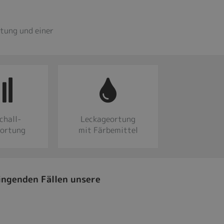
rtung und einer
chall-
Leckageortung
eortung
mit Färbemittel
ringenden Fällen unsere